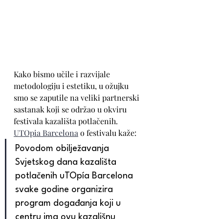
Kako bismo učile i razvijale 
metodologiju i estetiku, u ožujku 
smo se zaputile na veliki partnerski 
sastanak koji se održao u okviru 
festivala kazališta potlačenih. 
UTOpia Barcelona
 o festivalu kaže: 
Povodom obilježavanja 
Svjetskog dana kazališta 
potlačenih uTOpía Barcelona 
svake godine organizira 
program događanja koji u 
centru ima ovu kazališnu 