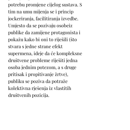
potrebu promjene cijelog sustava. S 
tim na umu mijenja se i princip 
jockeriranja, facilitiranja izvedbe. 
Umjesto da se pozivaju osobeiz 
publike da zamijene protagonista i 
pokažu kako bi oni to riješili (što 
stvara s jedne strane efekt 
supermena, ideje da će kompleksne 
društvene probleme riješiti jedna 
osoba jednim potezom, a s druge 
pritisak i propitivanje žrtve), 
publiku se poziva da potraže 
kolektivna rješenja iz vlastitih 
društvenih pozicija. 