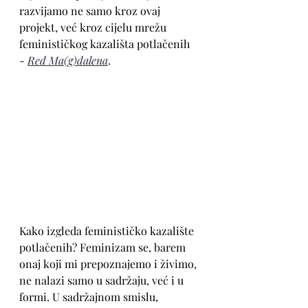
razvijamo ne samo kroz ovaj 
projekt, već kroz cijelu mrežu 
feminističkog kazališta potlačenih  
- 
Red Ma(g)dalena
.
Kako izgleda feminističko kazalište 
potlačenih? Feminizam se, barem 
onaj koji mi prepoznajemo i živimo, 
ne nalazi samo u sadržaju, već i u 
formi. U sadržajnom smislu, 