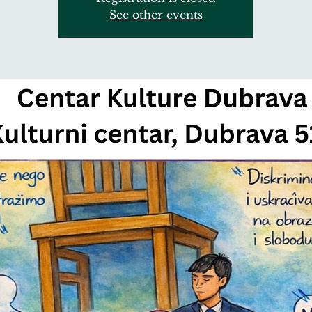
See other events