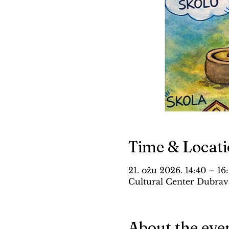
Time & Locat
21. ožu 2026. 14:40 – 16
Cultural Center Dubrava
About the eve