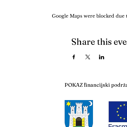
Google Maps were blocked due to
Share this ev
POKAZ financijski podrž