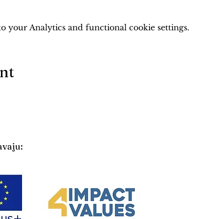
 your Analytics and functional cookie settings.
ent
avaju: