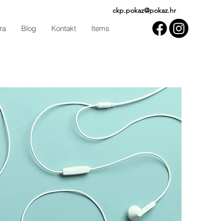
ckp.pokaz@pokaz.hr
ra
Blog
Kontakt
Items