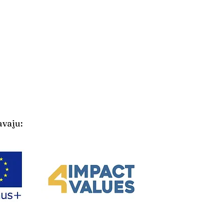
avaju: