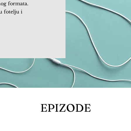
nog formata.
 fotelju i
EPIZODE