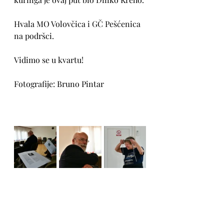
Hvala MO Volovčica i GČ Pešćenica 
na podršci. 
Vidimo se u kvartu!
Fotografije: Bruno Pintar