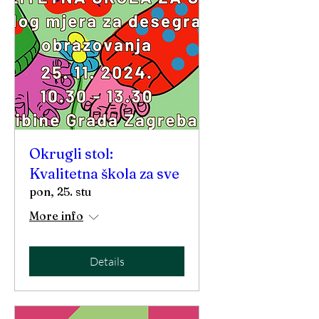
Okrugli stol:
Kvalitetna škola za sve
pon, 25. stu
More info
Details