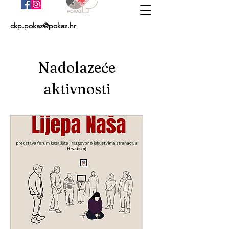
ckp.pokaz@pokaz.hr
Nadolazeće
aktivnosti