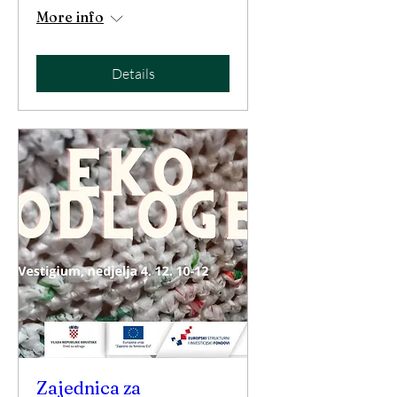
More info
Details
Zajednica za