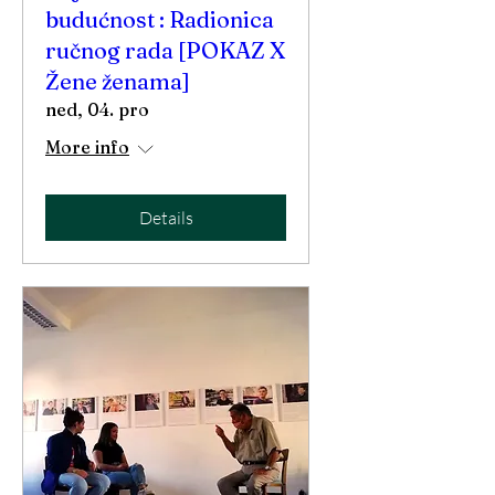
budućnost : Radionica
ručnog rada [POKAZ X
Žene ženama]
ned, 04. pro
More info
Details