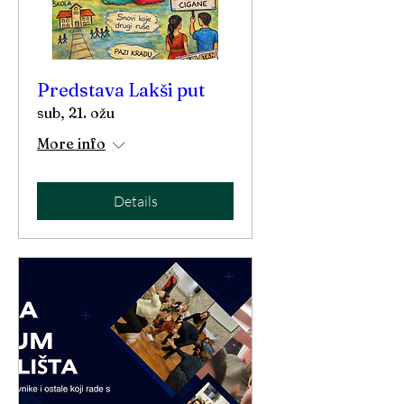
Predstava Lakši put
sub, 21. ožu
More info
Details