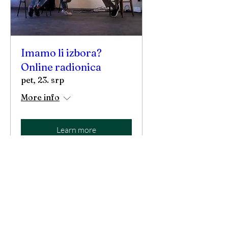
Imamo li izbora?
Online radionica
pet, 23. srp
More info
Learn more