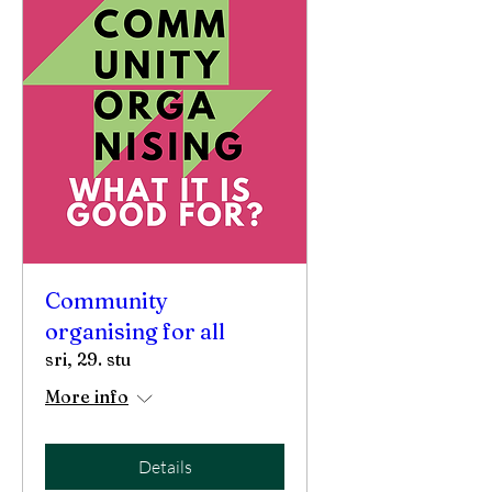
Community
organising for all
sri, 29. stu
More info
Details